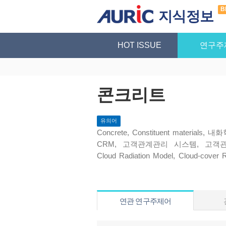
B
지식정보
HOT ISSUE
연구주
콘크리트
유의어
Concrete, Constituent material
CRM, 고객관계관리 시스템, 고객
Cloud Radiation Model, Cloud-cover 
트리트, cocnrete, 금속피막, Finshing
coccrete
연관 연구주제어