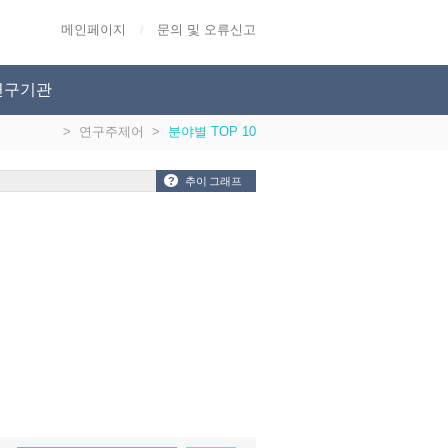
메인페이지
문의 및 오류신고
/
연구기관
>
연구주제어
>
분야별 TOP 10
?
추이 그래프