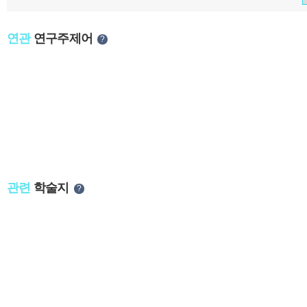
연관
연구주제어
?
관련
학술지
?