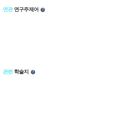
연관
연구주제어
?
관련
학술지
?