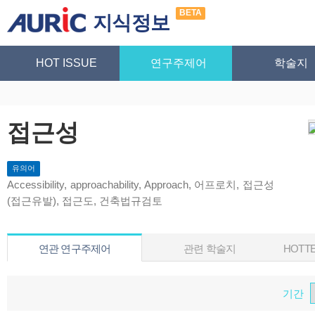
BETA
지식정보
HOT ISSUE
연구주제어
학술지
접근성
유의어
Accessibility, approachability, Approach, 어프로치, 접근성
(접근유발), 접근도, 건축법규검토
연관 연구주제어
관련 학술지
HOTTE
기간