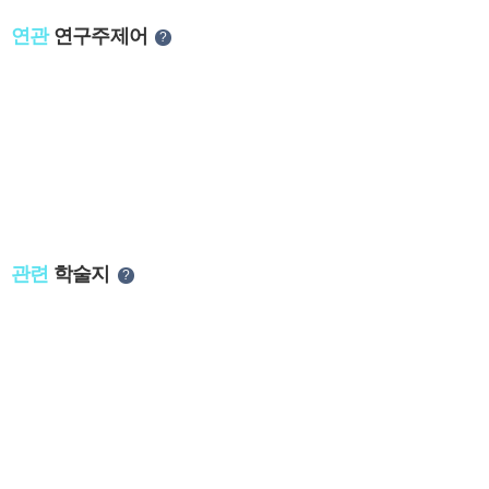
연관
연구주제어
?
관련
학술지
?