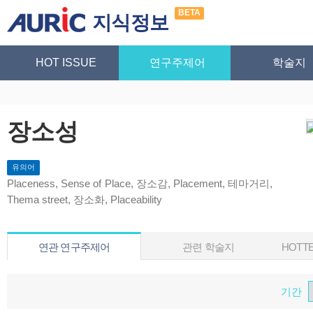
BETA
지식정보
HOT ISSUE
연구주제어
학술지
장소성
유의어
Placeness, Sense of Place, 장소감, Placement, 테마거리,
Thema street, 장소화, Placeability
연관 연구주제어
관련 학술지
HOTTE
기간