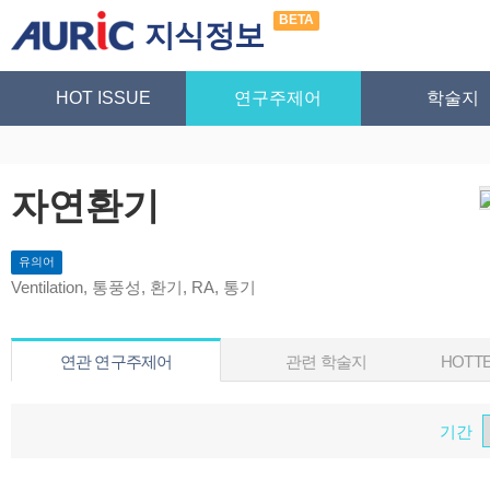
BETA
지식정보
HOT ISSUE
연구주제어
학술지
자연환기
유의어
Ventilation, 통풍성, 환기, RA, 통기
연관 연구주제어
관련 학술지
HOTTE
기간