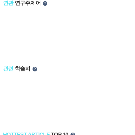
연관
연구주제어
?
관련
학술지
?
HOTTEST ARTICLE
TOP 10
?