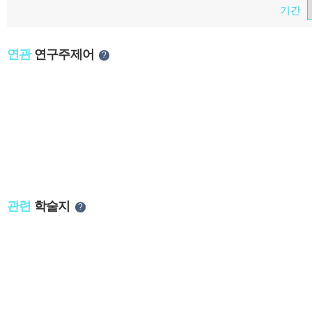
기간
연관
연구주제어
?
관련
학술지
?