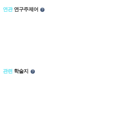
연관
연구주제어
?
관련
학술지
?