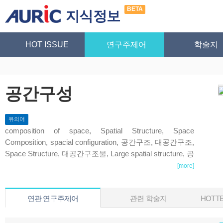
BETA
지식정보
HOT ISSUE
연구주제어
학술지
공간구성
유의어
composition of space, Spatial Structure, Space
Composition, spacial configuration, 공간구조, 대공간구조,
Space Structure, 대공간구조물, Large spatial structure, 공
간구조물, 가로체계, Spatial Composition, Space
[more]
Distribution, Spatial Structures, Large Spacial Structure,
Street Pattern, 평면구성요소, Composition, 공간구조. 아
연관 연구주제어
관련 학술지
HOTTE
사(衙舍), Grid Plan, Street System, Space Arrangement,
Space Constitution, Spacel Composition, Biomophic, 구
성, Space formation, 공간구성논리, 대공간 구조 시스템,