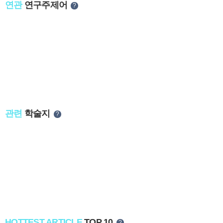
연관
연구주제어
?
관련
학술지
?
HOTTEST ARTICLE
TOP 10
?