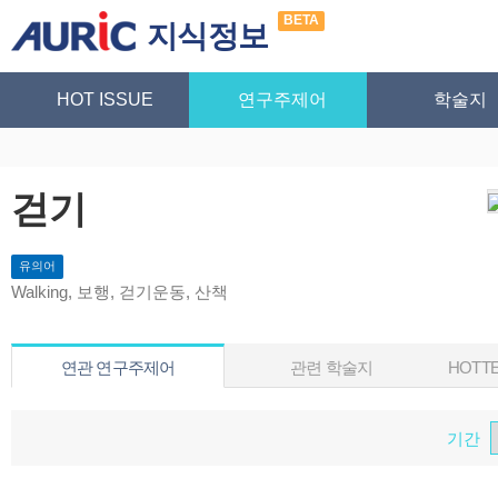
BETA
지식정보
HOT ISSUE
연구주제어
학술지
걷기
유의어
Walking, 보행, 걷기운동, 산책
연관 연구주제어
관련 학술지
HOTTE
기간