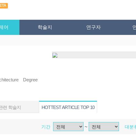
ETA
제어
학술지
연구자
itecture Degree
관련 학술지
HOTTEST ARTICLE TOP 10
기간
~
대분