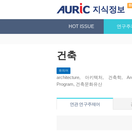
B
지식정보
HOT ISSUE
연구주
건축
유의어
architecture, 아키텍처, 건축학, Arch
Program, 건축문화유산
연관 연구주제어