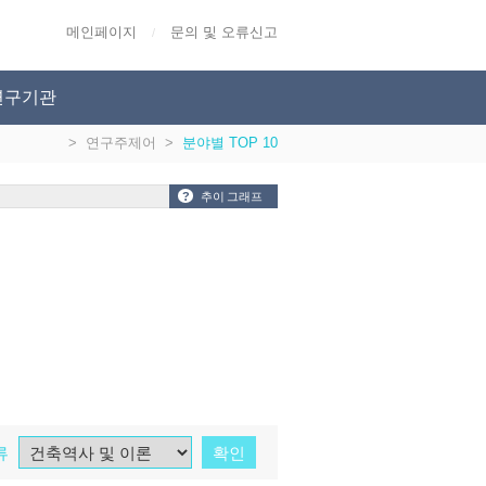
메인페이지
문의 및 오류신고
/
연구기관
>
연구주제어
>
분야별 TOP 10
?
추이 그래프
류