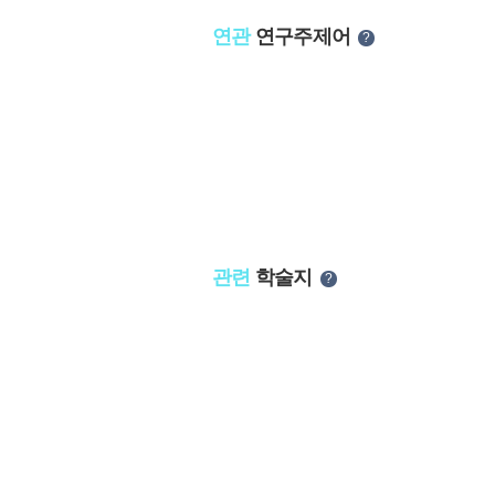
연관
연구주제어
?
관련
학술지
?