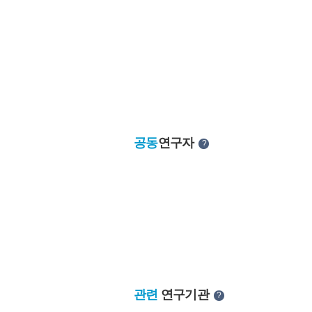
공동
연구자
?
관련
연구기관
?