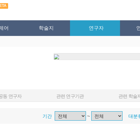
ETA
제어
학술지
연구자
공동 연구자
관련 연구기관
관련 학술
기간
~
대분