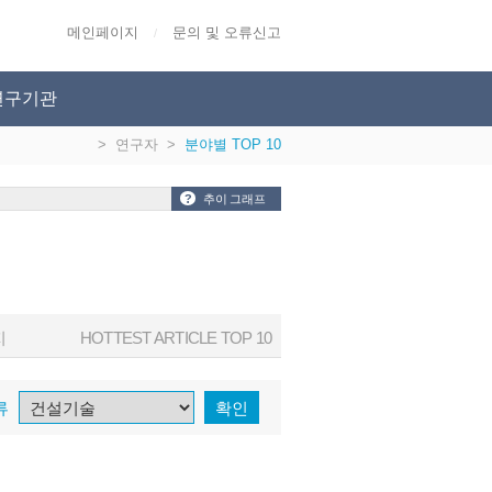
메인페이지
문의 및 오류신고
/
연구기관
>
연구자
>
분야별 TOP 10
?
추이 그래프
지
HOTTEST ARTICLE TOP 10
류