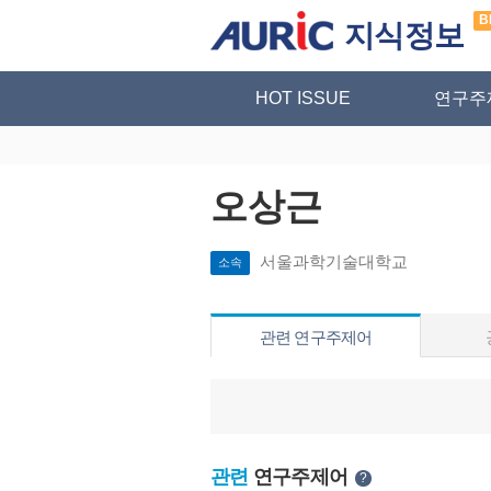
B
지식정보
HOT ISSUE
연구주
오상근
서울과학기술대학교
소속
관련 연구주제어
관련
연구주제어
?