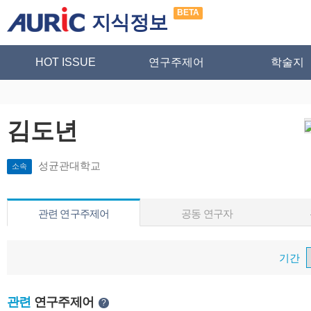
BETA
지식정보
HOT ISSUE
연구주제어
학술지
김도년
성균관대학교
소속
관련 연구주제어
공동 연구자
기간
관련
연구주제어
?