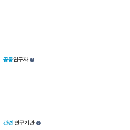
공동
연구자
?
관련
연구기관
?