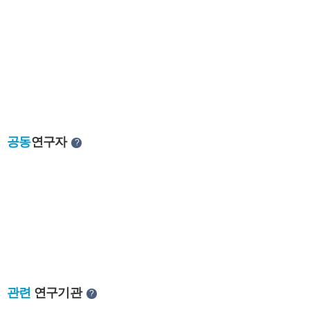
공동
연구자
?
관련
연구기관
?