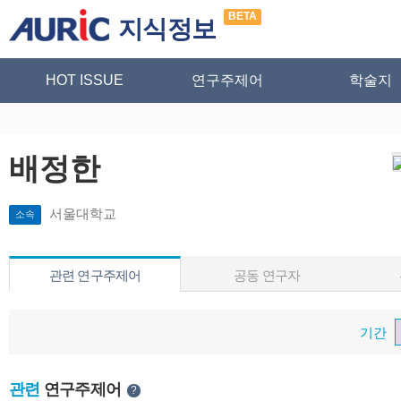
BETA
지식정보
HOT ISSUE
연구주제어
학술지
배정한
서울대학교
소속
관련 연구주제어
공동 연구자
기간
관련
연구주제어
?