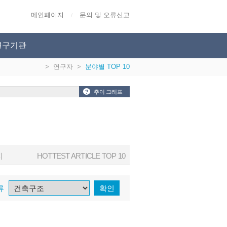
메인페이지
문의 및 오류신고
/
연구기관
>
연구자
>
분야별 TOP 10
?
추이 그래프
지
HOTTEST ARTICLE TOP 10
류