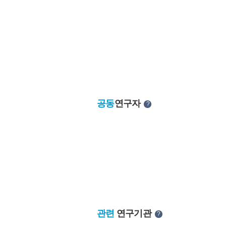
공동
연구자
?
관련
연구기관
?