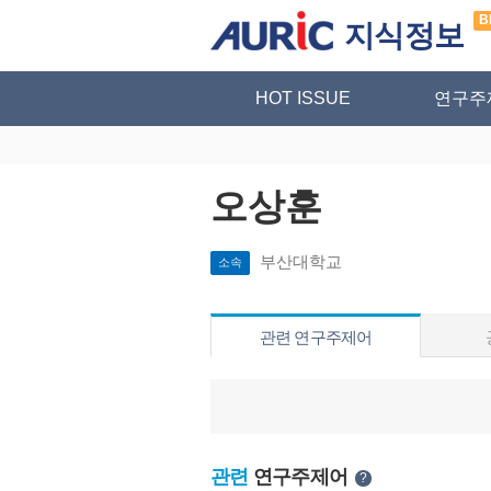
B
지식정보
HOT ISSUE
연구주
오상훈
부산대학교
소속
관련 연구주제어
관련
연구주제어
?