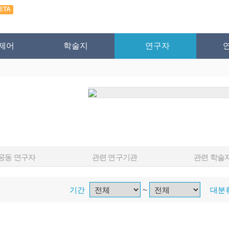
ETA
제어
학술지
연구자
공동 연구자
관련 연구기관
관련 학술
기간
~
대분