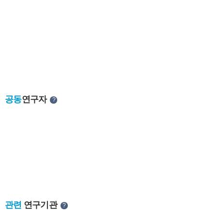
공동
연구자
?
관련
연구기관
?