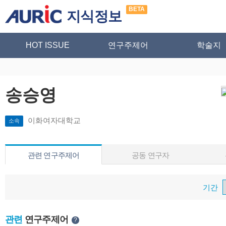
BETA
지식정보
HOT ISSUE
연구주제어
학술지
송승영
이화여자대학교
소속
관련 연구주제어
공동 연구자
기간
관련
연구주제어
?