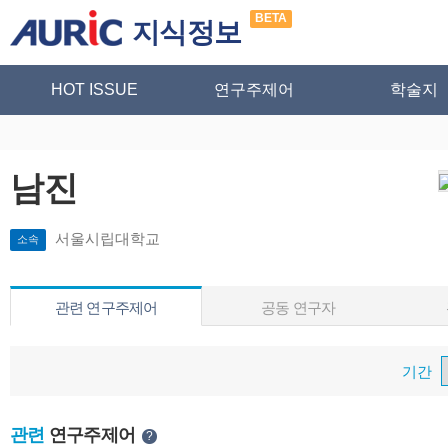
BETA
지식정보
HOT ISSUE
연구주제어
학술지
남진
서울시립대학교
소속
관련 연구주제어
공동 연구자
기간
관련
연구주제어
?