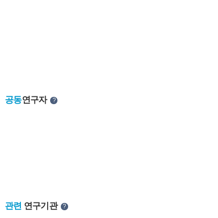
공동
연구자
?
관련
연구기관
?