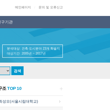
메인페이지
문의 및 오류신고
/
연구기관
분석대상: 건축·도시분야 23개 학술지
대상기간: 2005년 ~ 2017년
구조
TOP 10
최성모(서울시립대학교)