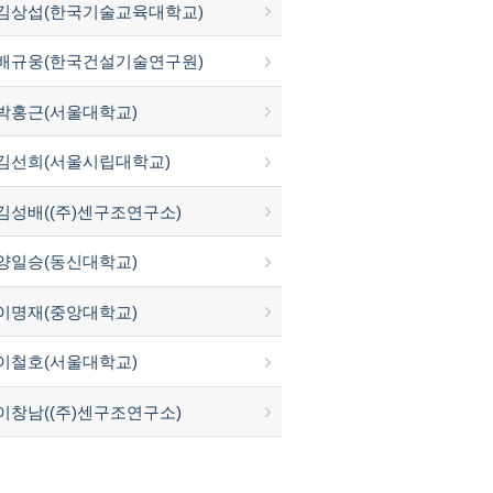
김상섭(한국기술교육대학교)
배규웅(한국건설기술연구원)
박홍근(서울대학교)
김선희(서울시립대학교)
김성배((주)센구조연구소)
양일승(동신대학교)
이명재(중앙대학교)
이철호(서울대학교)
이창남((주)센구조연구소)