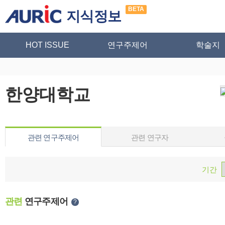
BETA
지식정보
HOT ISSUE
연구주제어
학술지
한양대학교
관련 연구주제어
관련 연구자
기간
관련
연구주제어
?