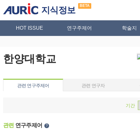
BETA
지식정보
HOT ISSUE
연구주제어
학술지
한양대학교
관련 연구주제어
관련 연구자
기간
관련
연구주제어
?