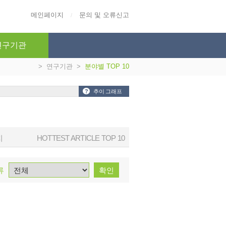
메인페이지
문의 및 오류신고
/
연구기관
>
연구기관
>
분야별 TOP 10
?
추이 그래프
지
HOTTEST ARTICLE TOP 10
류