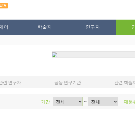
ETA
제어
학술지
연구자
관련 연구자
공동 연구기관
관련 학술
기간
~
대분