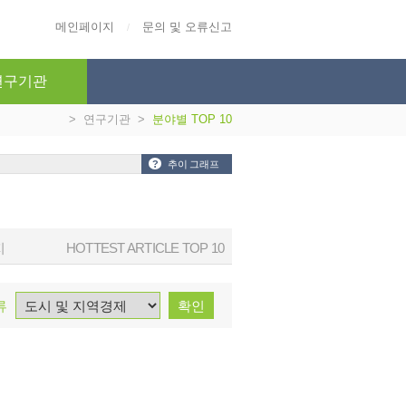
메인페이지
문의 및 오류신고
/
연구기관
>
연구기관
>
분야별 TOP 10
?
추이 그래프
지
HOTTEST ARTICLE TOP 10
류