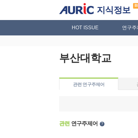
B
지식정보
HOT ISSUE
연구주
부산대학교
관련 연구주제어
관련
연구주제어
?