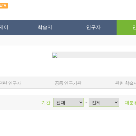
ETA
제어
학술지
연구자
관련 연구자
공동 연구기관
관련 학술
기간
~
대분