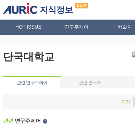
BETA
지식정보
HOT ISSUE
연구주제어
학술지
단국대학교
관련 연구주제어
관련 연구자
기간
관련
연구주제어
?