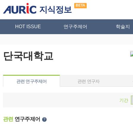
BETA
지식정보
HOT ISSUE
연구주제어
학술지
단국대학교
관련 연구주제어
관련 연구자
기간
관련
연구주제어
?