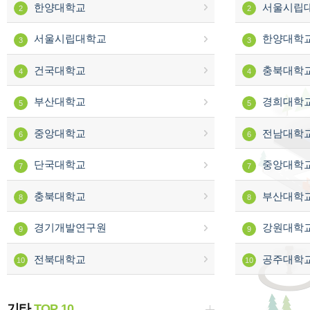
한양대학교
서울시립
2
2
서울시립대학교
한양대학
3
3
건국대학교
충북대학
4
4
부산대학교
경희대학
5
5
중앙대학교
전남대학
6
6
단국대학교
중앙대학
7
7
충북대학교
부산대학
8
8
경기개발연구원
강원대학
9
9
전북대학교
공주대학
10
10
기타
TOP 10