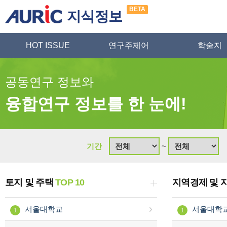
BETA
지식정보
HOT ISSUE
연구주제어
학술지
공동연구 정보와
융합연구 정보를 한 눈에!
기간
~
토지 및 주택
TOP 10
지역경제 및 
서울대학교
서울대학
1
1