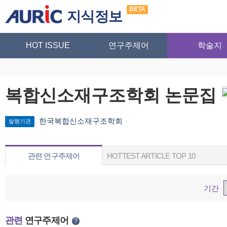
BETA
지식정보
HOT ISSUE
연구주제어
학술지
복합신소재구조학회 논문집
한국복합신소재구조학회
발행기관
관련 연구주제어
HOTTEST ARTICLE TOP 10
기간
관련
연구주제어
?