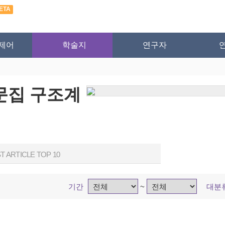
ETA
제어
학술지
연구자
문집 구조계
T ARTICLE TOP 10
기간
~
대분