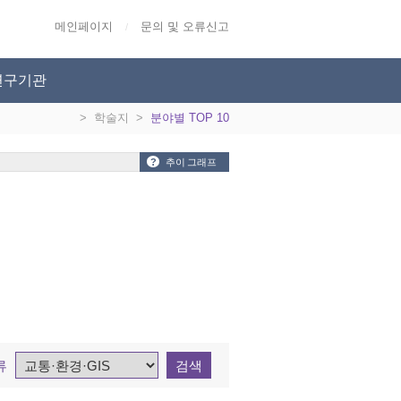
메인페이지
문의 및 오류신고
/
연구기관
>
학술지
>
분야별 TOP 10
?
추이 그래프
류