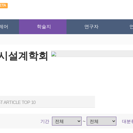
ETA
제어
학술지
연구자
도시설계학회
T ARTICLE TOP 10
기간
~
대분