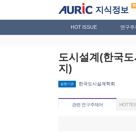
B
지식정보
HOT ISSUE
연구주
도시설계(한국
지)
한국도시설계학회
발행기관
관련 연구주제어
HOTTES