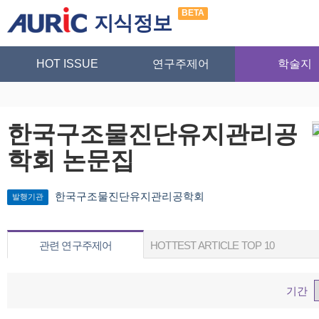
BETA
지식정보
HOT ISSUE
연구주제어
학술지
한국구조물진단유지관리공
학회 논문집
한국구조물진단유지관리공학회
발행기관
관련 연구주제어
HOTTEST ARTICLE TOP 10
기간