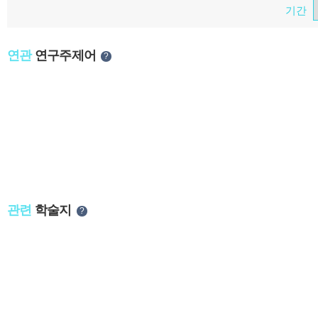
기간
연관
연구주제어
?
관련
학술지
?