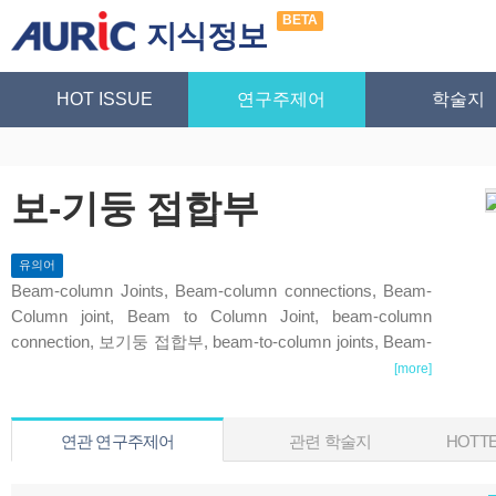
BETA
지식정보
HOT ISSUE
연구주제어
학술지
보-기둥 접합부
유의어
Beam-column Joints, Beam-column connections, Beam-
Column joint, Beam to Column Joint, beam-column
connection, 보기둥 접합부, beam-to-column joints, Beam-
to-Column Connections, Beam-to-column, beam-column
[more]
jont, Beam to Column Joints, 기둥-보 조인트, 보기둥, 보-
기둥 접합형식, 보-기둥 접합
연관 연구주제어
관련 학술지
HOTTE