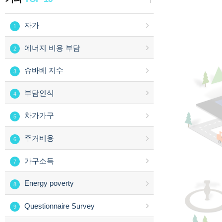
자가
1
에너지 비용 부담
2
슈바베 지수
3
부담인식
4
차가가구
5
주거비용
6
가구소득
7
Energy poverty
8
Questionnaire Survey
9