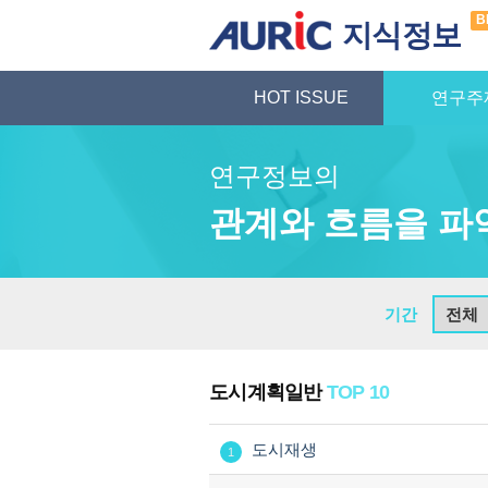
B
지식정보
HOT ISSUE
연구주
연구정보의
관계와 흐름을 파
기간
도시계획일반
TOP 10
도시재생
1