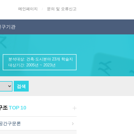
메인페이지
문의 및 오류신고
/
연구기관
분석대상: 건축·도시분야 23개 학술지
대상기간: 2005년 ~ 2023년
구조
TOP 10
공간구문론