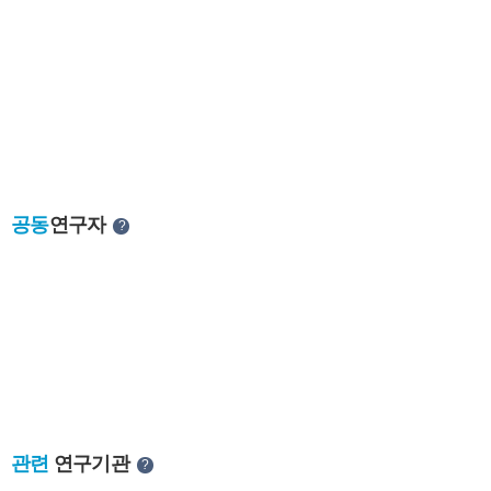
공동
연구자
?
관련
연구기관
?