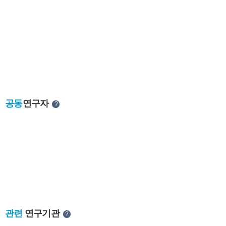
공동
연구자
?
관련
연구기관
?