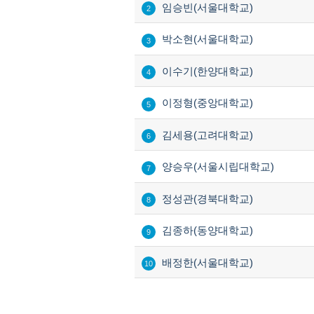
임승빈(서울대학교)
2
박소현(서울대학교)
3
이수기(한양대학교)
4
이정형(중앙대학교)
5
김세용(고려대학교)
6
양승우(서울시립대학교)
7
정성관(경북대학교)
8
김종하(동양대학교)
9
배정한(서울대학교)
10