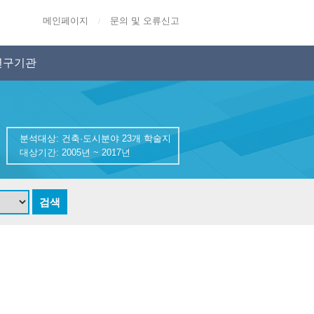
메인페이지
문의 및 오류신고
/
연구기관
분석대상: 건축·도시분야 23개 학술지
대상기간: 2005년 ~ 2017년