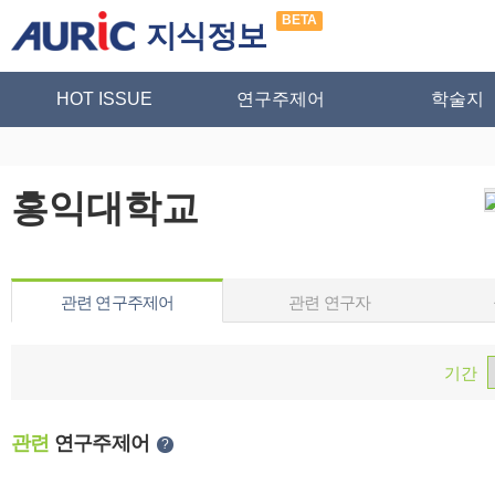
BETA
지식정보
HOT ISSUE
연구주제어
학술지
홍익대학교
관련 연구주제어
관련 연구자
기간
관련
연구주제어
?