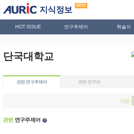
BETA
지식정보
HOT ISSUE
연구주제어
학술지
단국대학교
관련 연구주제어
관련 연구자
기간
관련
연구주제어
?