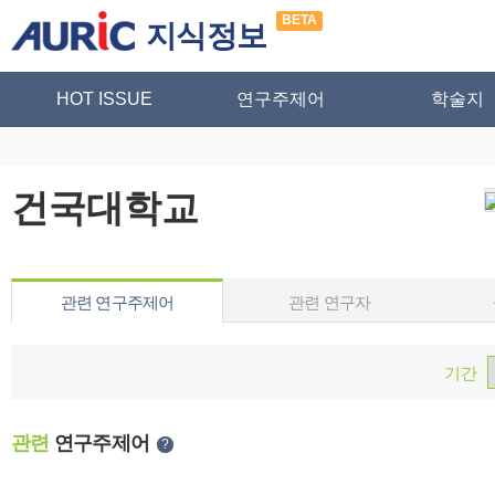
BETA
지식정보
HOT ISSUE
연구주제어
학술지
건국대학교
관련 연구주제어
관련 연구자
기간
관련
연구주제어
?