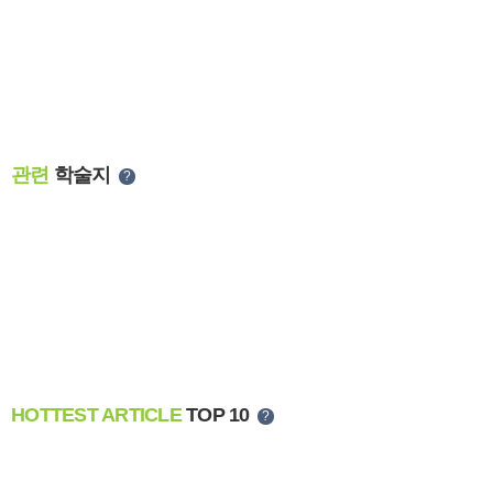
관련
학술지
?
HOTTEST ARTICLE
TOP 10
?