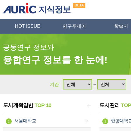
BETA
지식정보
HOT ISSUE
연구주제어
학술지
공동연구 정보와
융합연구 정보를 한 눈에!
기간
~
도시계획일반
TOP 10
도시관리
TOP
서울대학교
한양대학
1
1