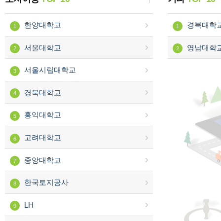
한양대학교
경북대학
1
1
서울대학교
영남대학
2
2
서울시립대학교
3
경북대학교
4
홍익대학교
5
고려대학교
6
중앙대학교
7
한국토지공사
8
LH
9