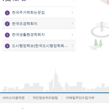
한국주거학회논문집
1
한국조경학회지
2
한국생활환경학회지
3
도시행정학보(한국도시행정학회 논문집)
4
서비스이용약관
|
개인정보처리방침
|
이메일무단수집거부